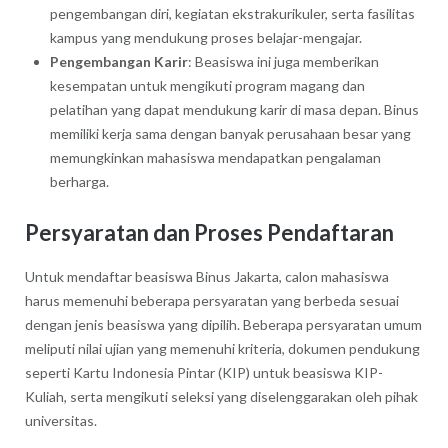
pengembangan diri, kegiatan ekstrakurikuler, serta fasilitas
kampus yang mendukung proses belajar-mengajar.
Pengembangan Karir
: Beasiswa ini juga memberikan
kesempatan untuk mengikuti program magang dan
pelatihan yang dapat mendukung karir di masa depan. Binus
memiliki kerja sama dengan banyak perusahaan besar yang
memungkinkan mahasiswa mendapatkan pengalaman
berharga.
Persyaratan dan Proses Pendaftaran
Untuk mendaftar beasiswa Binus Jakarta, calon mahasiswa
harus memenuhi beberapa persyaratan yang berbeda sesuai
dengan jenis beasiswa yang dipilih. Beberapa persyaratan umum
meliputi nilai ujian yang memenuhi kriteria, dokumen pendukung
seperti Kartu Indonesia Pintar (KIP) untuk beasiswa KIP-
Kuliah, serta mengikuti seleksi yang diselenggarakan oleh pihak
universitas.