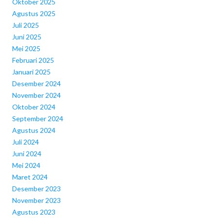
Oktober 2025
Agustus 2025
Juli 2025
Juni 2025
Mei 2025
Februari 2025
Januari 2025
Desember 2024
November 2024
Oktober 2024
September 2024
Agustus 2024
Juli 2024
Juni 2024
Mei 2024
Maret 2024
Desember 2023
November 2023
Agustus 2023