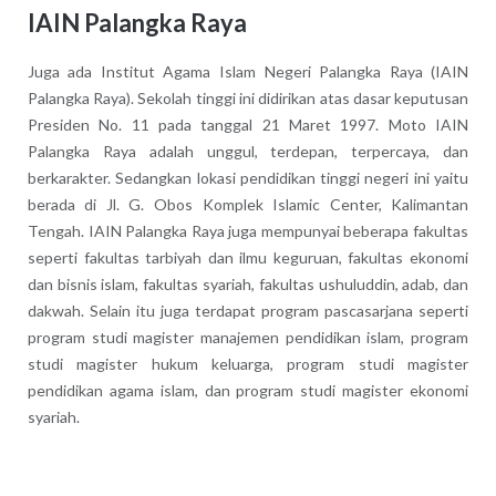
IAIN Palangka Raya
Juga ada Institut Agama Islam Negeri Palangka Raya (IAIN
Palangka Raya). Sekolah tinggi ini didirikan atas dasar keputusan
Presiden No. 11 pada tanggal 21 Maret 1997. Moto IAIN
Palangka Raya adalah unggul, terdepan, terpercaya, dan
berkarakter. Sedangkan lokasi pendidikan tinggi negeri ini yaitu
berada di Jl. G. Obos Komplek Islamic Center, Kalimantan
Tengah. IAIN Palangka Raya juga mempunyai beberapa fakultas
seperti fakultas tarbiyah dan ilmu keguruan, fakultas ekonomi
dan bisnis islam, fakultas syariah, fakultas ushuluddin, adab, dan
dakwah. Selain itu juga terdapat program pascasarjana seperti
program studi magister manajemen pendidikan islam, program
studi magister hukum keluarga, program studi magister
pendidikan agama islam, dan program studi magister ekonomi
syariah.