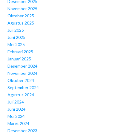
Desember 2025
November 2025
Oktober 2025
Agustus 2025
Juli 2025
Juni 2025
Mei 2025
Februari 2025
Januari 2025
Desember 2024
November 2024
Oktober 2024
September 2024
Agustus 2024
Juli 2024
Juni 2024
Mei 2024
Maret 2024
Desember 2023