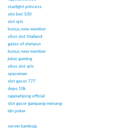
starlight princess
slot bet 100
slot qris
bonus new member
situs slot thailand
gates of olympus
bonus new member
joker gaming
situs slot qris
spaceman
slot gacor 777
depo 10k
rajamahjong official
slot gacor gampang menang
idn poker
server kamboja