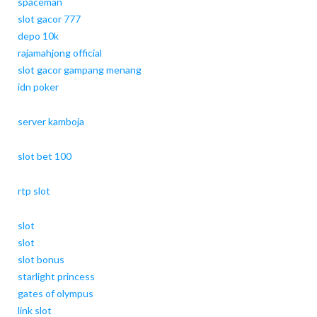
spaceman
slot gacor 777
depo 10k
rajamahjong official
slot gacor gampang menang
idn poker
server kamboja
slot bet 100
rtp slot
slot
slot
slot bonus
starlight princess
gates of olympus
link slot