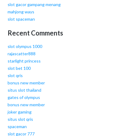
slot gacor gampang menang
mahjong ways
slot spaceman
Recent Comments
slot olympus 1000
rajascatter888
starlight princess
slot bet 100
slot qris
bonus new member
situs slot thailand
gates of olympus
bonus new member
joker gaming
situs slot qris
spaceman
slot gacor 777