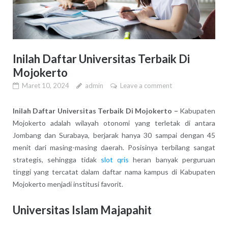
Inilah Daftar Universitas Terbaik Di
Mojokerto
Maret 10, 2024
admin
Leave a comment
Inilah Daftar Universitas Terbaik Di Mojokerto –
Kabupaten
Mojokerto adalah wilayah otonomi yang terletak di antara
Jombang dan Surabaya, berjarak hanya 30 sampai dengan 45
menit dari masing-masing daerah. Posisinya terbilang sangat
strategis, sehingga tidak
slot qris
heran banyak perguruan
tinggi yang tercatat dalam daftar nama kampus di Kabupaten
Mojokerto menjadi institusi favorit.
Universitas Islam Majapahit