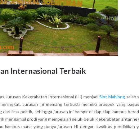
an Internasional Terbaik
tas Jurusan Kekerabatan Internasional (HI) menjadi
Slot Mahjong
salah 
 meningkat. Jurusan ini memang terbukti memiliki prospek yang bagu
dari ilmu politik, sehingga jurusan ini hampir di tiap-tiap kampus berad
rtarik mengambil prodi yang mempelajari seluk-beluk Kekerabatan antar ne
ahu kampus mana yang punya jurusan HI dengan kwalitas pendidikan 