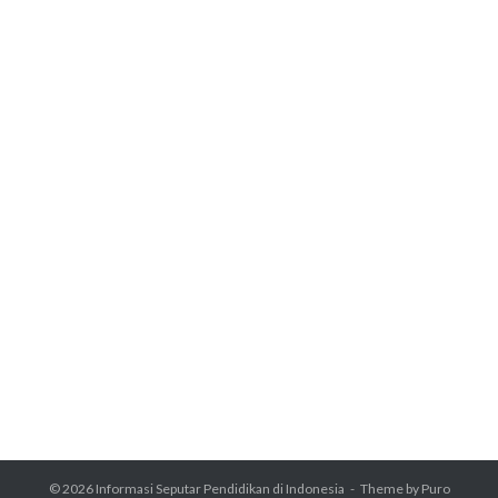
© 2026
Informasi Seputar Pendidikan di Indonesia
Theme by
Puro