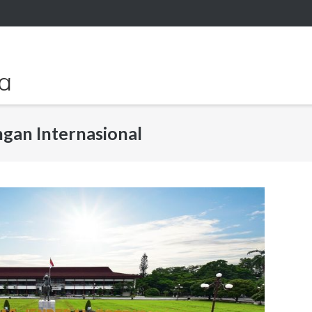
ia
gan Internasional