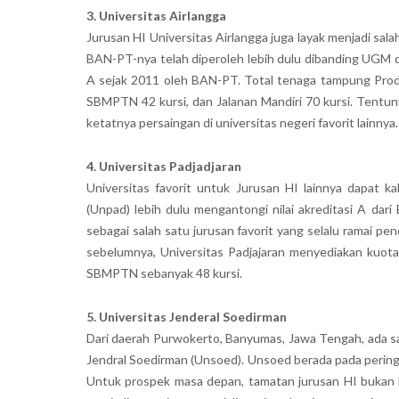
3. Universitas Airlangga
Jurusan HI Universitas Airlangga juga layak menjadi sal
BAN-PT-nya telah diperoleh lebih dulu dibanding UGM da
A sejak 2011 oleh BAN-PT. Total tenaga tampung Prodi
SBMPTN 42 kursi, dan Jalanan Mandiri 70 kursi. Tentunya
ketatnya persaingan di universitas negeri favorit lainnya.
4. Universitas Padjadjaran
Universitas favorit untuk Jurusan HI lainnya dapat k
(Unpad) lebih dulu mengantongi nilai akreditasi A da
sebagai salah satu jurusan favorit yang selalu ramai pe
sebelumnya, Universitas Padjajaran menyediakan kuot
SBMPTN sebanyak 48 kursi.
5. Universitas Jenderal Soedirman
Dari daerah Purwokerto, Banyumas, Jawa Tengah, ada s
Jendral Soedirman (Unsoed). Unsoed berada pada peringk
Untuk prospek masa depan, tamatan jurusan HI bukan h