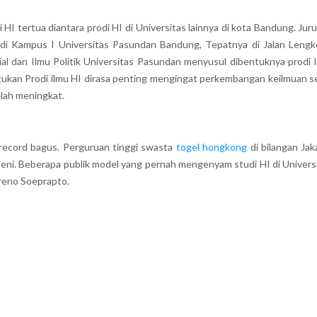
 HI tertua diantara prodi HI di Universitas lainnya di kota Bandung. Jur
 di Kampus I Universitas Pasundan Bandung, Tepatnya di Jalan Leng
sial dan Ilmu Politik Universitas Pasundan menyusul dibentuknya prodi 
tukan Prodi ilmu HI dirasa penting mengingat perkembangan keilmuan s
elah meningkat.
 record bagus. Perguruan tinggi swasta
togel hongkong
di bilangan Jak
is seni. Beberapa publik model yang pernah mengenyam studi HI di Univers
reno Soeprapto.