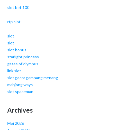
slot bet 100
rtp slot
slot
slot
slot bonus
starlight princess
gates of olympus
link slot
slot gacor gampang menang
mahjong ways
slot spaceman
Archives
Mei 2026