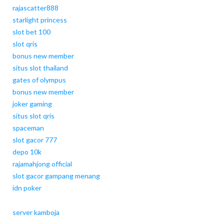
rajascatter888
starlight princess
slot bet 100
slot qris
bonus new member
situs slot thailand
gates of olympus
bonus new member
joker gaming
situs slot qris
spaceman
slot gacor 777
depo 10k
rajamahjong official
slot gacor gampang menang
idn poker
server kamboja