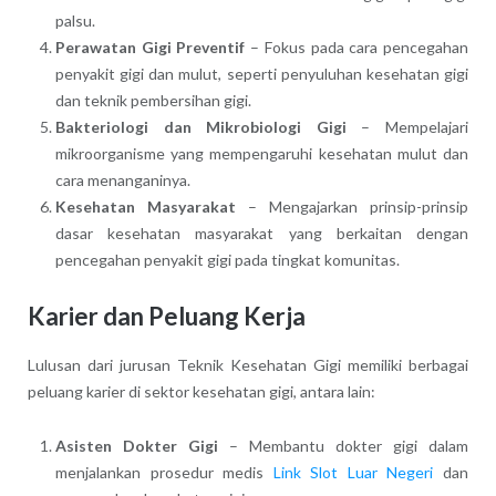
palsu.
Perawatan Gigi Preventif
– Fokus pada cara pencegahan
penyakit gigi dan mulut, seperti penyuluhan kesehatan gigi
dan teknik pembersihan gigi.
Bakteriologi dan Mikrobiologi Gigi
– Mempelajari
mikroorganisme yang mempengaruhi kesehatan mulut dan
cara menanganinya.
Kesehatan Masyarakat
– Mengajarkan prinsip-prinsip
dasar kesehatan masyarakat yang berkaitan dengan
pencegahan penyakit gigi pada tingkat komunitas.
Karier dan Peluang Kerja
Lulusan dari jurusan Teknik Kesehatan Gigi memiliki berbagai
peluang karier di sektor kesehatan gigi, antara lain:
Asisten Dokter Gigi
– Membantu dokter gigi dalam
menjalankan prosedur medis
Link Slot Luar Negeri
dan