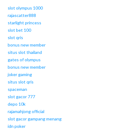
slot olympus 1000
rajascatter888
starlight princess
slot bet 100
slot qris
bonus new member
situs slot thailand
gates of olympus
bonus new member
joker gaming
situs slot qris
spaceman
slot gacor 777
depo 10k
rajamahjong official
slot gacor gampang menang
idn poker