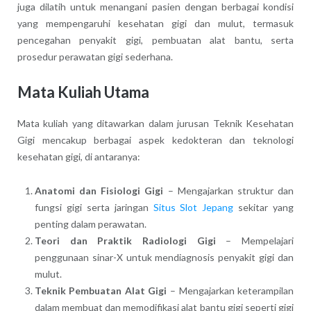
juga dilatih untuk menangani pasien dengan berbagai kondisi
yang mempengaruhi kesehatan gigi dan mulut, termasuk
pencegahan penyakit gigi, pembuatan alat bantu, serta
prosedur perawatan gigi sederhana.
Mata Kuliah Utama
Mata kuliah yang ditawarkan dalam jurusan Teknik Kesehatan
Gigi mencakup berbagai aspek kedokteran dan teknologi
kesehatan gigi, di antaranya:
Anatomi dan Fisiologi Gigi
– Mengajarkan struktur dan
fungsi gigi serta jaringan
Situs Slot Jepang
sekitar yang
penting dalam perawatan.
Teori dan Praktik Radiologi Gigi
– Mempelajari
penggunaan sinar-X untuk mendiagnosis penyakit gigi dan
mulut.
Teknik Pembuatan Alat Gigi
– Mengajarkan keterampilan
dalam membuat dan memodifikasi alat bantu gigi seperti gigi