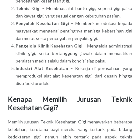
pencegahan kesehatan gigi.
Teknisi Gigi
– Membuat alat bantu gigi, seperti gigi palsu
dan kawat gigi, yang sesuai dengan kebutuhan pasien.
Penyuluh Kesehatan Gigi
– Memberikan edukasi kepada
masyarakat mengenai pentingnya menjaga kebersihan gigi
dan mulut serta pencegahan penyakit gigi.
Pengelola Klinik Kesehatan Gigi
– Mengelola administrasi
klinik gigi, serta bertanggung jawab dalam memastikan
peralatan medis selalu dalam kondisi siap pakai.
Industri Alat Kesehatan
– Bekerja di perusahaan yang
memproduksi alat-alat kesehatan gigi, dari desain hingga
distribusi produk.
Kenapa Memilih Jurusan Teknik
Kesehatan Gigi?
Memilih jurusan Teknik Kesehatan Gigi menawarkan beberapa
kelebihan, terutama bagi mereka yang tertarik pada bidang
kedokteran gigi, namun lebih tertarik pada aspek teknis