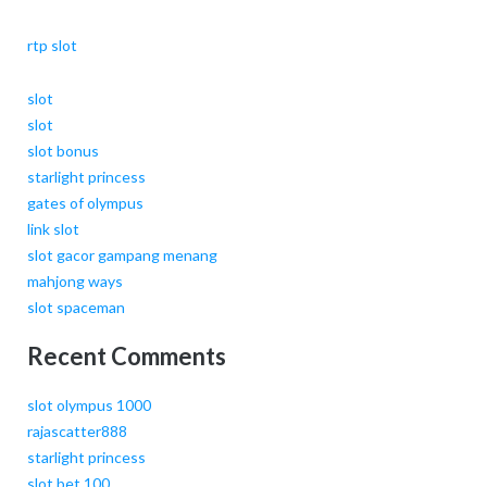
rtp slot
slot
slot
slot bonus
starlight princess
gates of olympus
link slot
slot gacor gampang menang
mahjong ways
slot spaceman
Recent Comments
slot olympus 1000
rajascatter888
starlight princess
slot bet 100