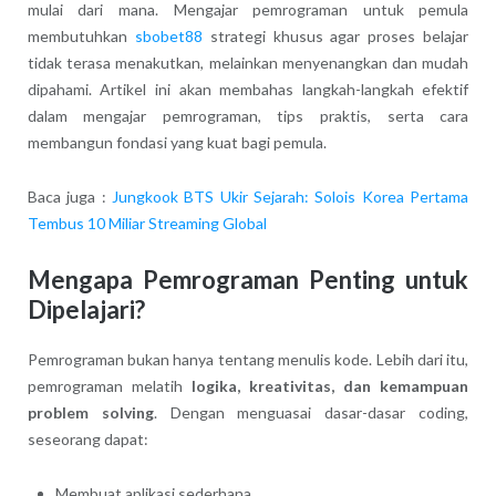
mulai dari mana. Mengajar pemrograman untuk pemula
membutuhkan
sbobet88
strategi khusus agar proses belajar
tidak terasa menakutkan, melainkan menyenangkan dan mudah
dipahami. Artikel ini akan membahas langkah-langkah efektif
dalam mengajar pemrograman, tips praktis, serta cara
membangun fondasi yang kuat bagi pemula.
Baca juga :
Jungkook BTS Ukir Sejarah: Solois Korea Pertama
Tembus 10 Miliar Streaming Global
Mengapa Pemrograman Penting untuk
Dipelajari?
Pemrograman bukan hanya tentang menulis kode. Lebih dari itu,
pemrograman melatih
logika, kreativitas, dan kemampuan
problem solving
. Dengan menguasai dasar-dasar coding,
seseorang dapat:
Membuat aplikasi sederhana.