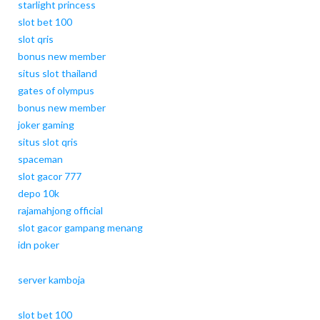
starlight princess
slot bet 100
slot qris
bonus new member
situs slot thailand
gates of olympus
bonus new member
joker gaming
situs slot qris
spaceman
slot gacor 777
depo 10k
rajamahjong official
slot gacor gampang menang
idn poker
server kamboja
slot bet 100