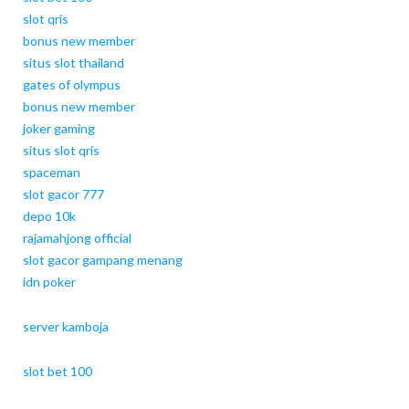
slot qris
bonus new member
situs slot thailand
gates of olympus
bonus new member
joker gaming
situs slot qris
spaceman
slot gacor 777
depo 10k
rajamahjong official
slot gacor gampang menang
idn poker
server kamboja
slot bet 100