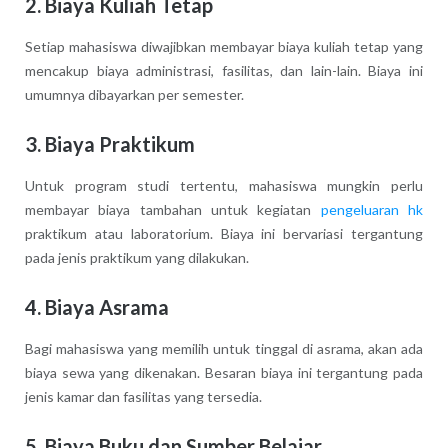
2.
Biaya Kuliah Tetap
Setiap mahasiswa diwajibkan membayar biaya kuliah tetap yang
mencakup biaya administrasi, fasilitas, dan lain-lain. Biaya ini
umumnya dibayarkan per semester.
3.
Biaya Praktikum
Untuk program studi tertentu, mahasiswa mungkin perlu
membayar biaya tambahan untuk kegiatan
pengeluaran hk
praktikum atau laboratorium. Biaya ini bervariasi tergantung
pada jenis praktikum yang dilakukan.
4.
Biaya Asrama
Bagi mahasiswa yang memilih untuk tinggal di asrama, akan ada
biaya sewa yang dikenakan. Besaran biaya ini tergantung pada
jenis kamar dan fasilitas yang tersedia.
5.
Biaya Buku dan Sumber Belajar