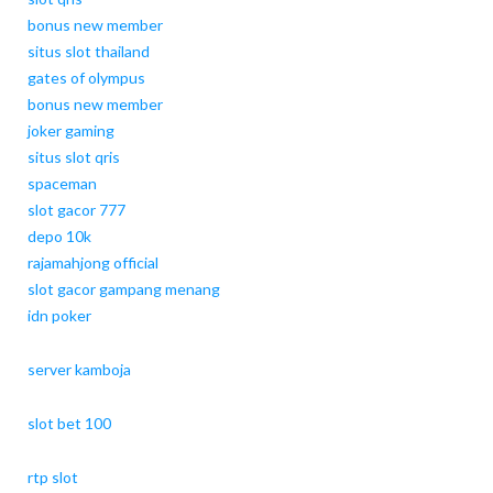
bonus new member
situs slot thailand
gates of olympus
bonus new member
joker gaming
situs slot qris
spaceman
slot gacor 777
depo 10k
rajamahjong official
slot gacor gampang menang
idn poker
server kamboja
slot bet 100
rtp slot