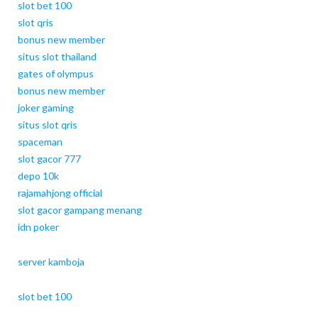
slot bet 100
slot qris
bonus new member
situs slot thailand
gates of olympus
bonus new member
joker gaming
situs slot qris
spaceman
slot gacor 777
depo 10k
rajamahjong official
slot gacor gampang menang
idn poker
server kamboja
slot bet 100