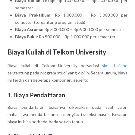
Biaya Kuliah Tetap:
Rp 10.000.000 – Rp 20.000.000 per
semester
Biaya Praktikum:
Rp 1.000.000 – Rp 3.000.000 per
semester (tergantung program studi)
Biaya Asrama:
Rp 3.000.000 – Rp 6.000.000 per semester
Biaya Buku:
Rp 500.000 – Rp 1.000.000 per semester
Biaya Kuliah di Telkom University
Biaya kuliah di Telkom University bervariasi
slot thailand
tergantung pada program studi yang dipilih. Secara umum, biaya
ini terdiri dari beberapa komponen, seperti:
1.
Biaya Pendaftaran
Biaya pendaftaran biasanya dikenakan pada saat calon
mahasiswa mendaftar untuk mengikuti seleksi masuk. Besaran
biaya ini bisa berbeda-beda setiap tahun.