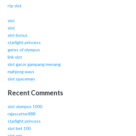
rtp slot
slot
slot
slot bonus
starlight princess
gates of olympus
link slot
slot gacor gampang menang
mahjong ways
slot spaceman
Recent Comments
slot olympus 1000
rajascatter888
starlight princess
slot bet 100
slot qris