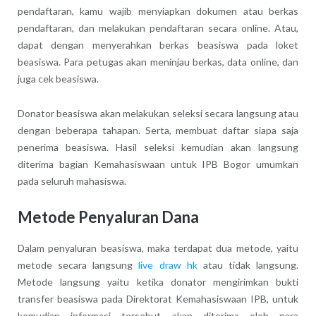
pendaftaran, kamu wajib menyiapkan dokumen atau berkas
pendaftaran, dan melakukan pendaftaran secara online. Atau,
dapat dengan menyerahkan berkas beasiswa pada loket
beasiswa. Para petugas akan meninjau berkas, data online, dan
juga cek beasiswa.
Donator beasiswa akan melakukan seleksi secara langsung atau
dengan beberapa tahapan. Serta, membuat daftar siapa saja
penerima beasiswa. Hasil seleksi kemudian akan langsung
diterima bagian Kemahasiswaan untuk IPB Bogor umumkan
pada seluruh mahasiswa.
Metode Penyaluran Dana
Dalam penyaluran beasiswa, maka terdapat dua metode, yaitu
metode secara langsung
live draw hk
atau tidak langsung.
Metode langsung yaitu ketika donator mengirimkan bukti
transfer beasiswa pada Direktorat Kemahasiswaan IPB, untuk
kemudian informasi tersebut akan diterima oleh para