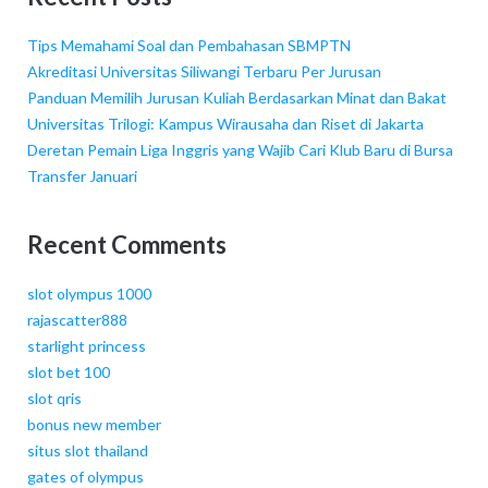
Tips Memahami Soal dan Pembahasan SBMPTN
Akreditasi Universitas Siliwangi Terbaru Per Jurusan
Panduan Memilih Jurusan Kuliah Berdasarkan Minat dan Bakat
Universitas Trilogi: Kampus Wirausaha dan Riset di Jakarta
Deretan Pemain Liga Inggris yang Wajib Cari Klub Baru di Bursa
Transfer Januari
Recent Comments
slot olympus 1000
rajascatter888
starlight princess
slot bet 100
slot qris
bonus new member
situs slot thailand
gates of olympus